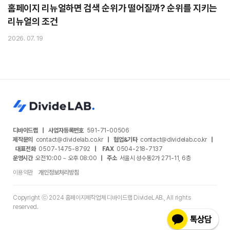
홈페이지 리뉴얼하면 검색 순위가 떨어질까? 순위를 지키는
리뉴얼의 조건
2026. 07. 19
디바이드랩
|
사업자등록번호
591-71-00506
제작문의
contact@dividelab.co.kr
|
협업&기타
contact@dividelab.co.kr
|
대표전화
0507-1475-8792
|
FAX
0504-218-7137
운영시간
오전10:00 ~ 오후 08:00
|
주소
서울시 성수동2가 271-11, 6층
이용약관
개인정보처리방침
Copyright ⓒ 2024 홈페이지제작업체 디바이드랩 DivideLAB., All rights
reserved.